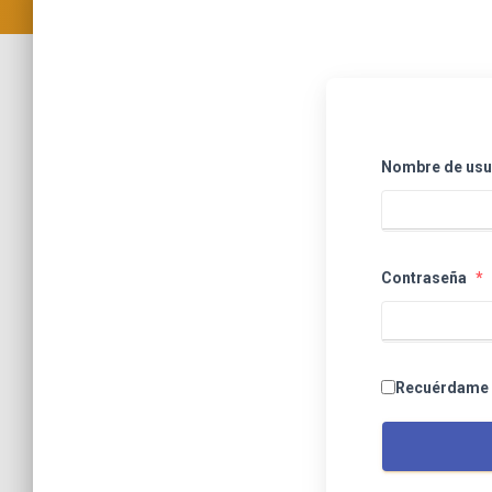
Nombre de usua
Contraseña
*
Recuérdame