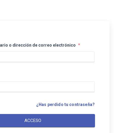
rio o dirección de correo electrónico
*
¿Has perdido tu contraseña?
ACCESO