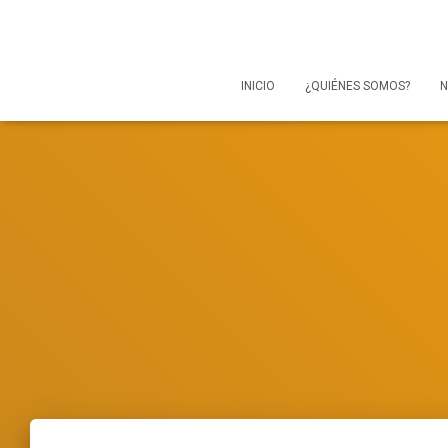
INICIO
¿QUIÉNES SOMOS?
N