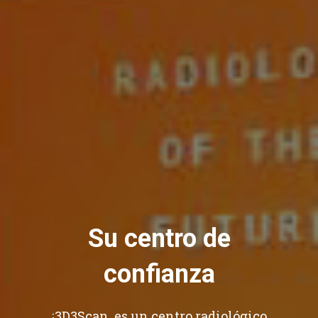
Su centro de
confianza
¡3D3Scan, es un centro radiológico