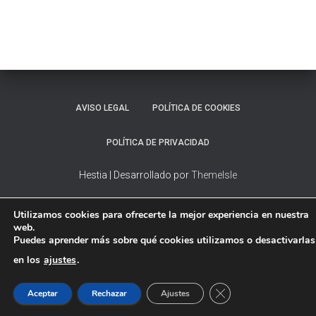
AVISO LEGAL
POLÍTICA DE COOKIES
POLÍTICA DE PRIVACIDAD
Hestia | Desarrollado por
ThemeIsle
Utilizamos cookies para ofrecerte la mejor experiencia en nuestra
web.
Puedes aprender más sobre qué cookies utilizamos o desactivarlas
en los
ajustes
.
CERRAR EL BANNER
Aceptar
Rechazar
Ajustes