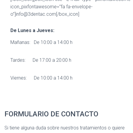
icon_pixfontawesome=”fa fa-envelope-
o”]info@3dentac.com[/box_icon]
De Lunes a Jueves:
Mañanas: De 10:00 a 14:00 h
Tardes: De 17:00 a 20:00 h
Viernes: De 10:00 a 14:00 h
FORMULARIO DE CONTACTO
Si tiene alguna duda sobre nuestros tratamientos o quiere