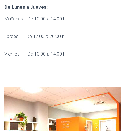
De Lunes a Jueves:
Mañanas: De 10:00 a 14:00 h
Tardes: De 17:00 a 20:00 h
Viernes: De 10:00 a 14:00 h