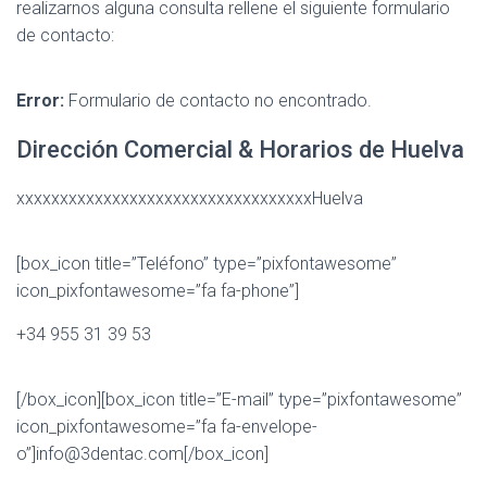
realizarnos alguna consulta rellene el siguiente formulario
de contacto:
Error:
Formulario de contacto no encontrado.
Dirección Comercial & Horarios de Huelva
xxxxxxxxxxxxxxxxxxxxxxxxxxxxxxxxxxHuelva
[box_icon title=”Teléfono” type=”pixfontawesome”
icon_pixfontawesome=”fa fa-phone”]
+34
955 31 39 53
[/box_icon][box_icon title=”E-mail” type=”pixfontawesome”
icon_pixfontawesome=”fa fa-envelope-
o”]info@3dentac.com[/box_icon]