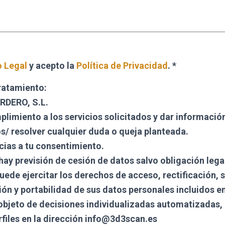
o Legal
y acepto la
Política de Privacidad
. *
ratamiento:
RDERO, S.L.
limiento a los servicios solicitados y dar informació
s/ resolver cualquier duda o queja planteada.
ias a tu consentimiento.
ay previsión de cesión de datos salvo obligación lega
ede ejercitar los derechos de acceso, rectificación, 
ión y portabilidad de sus datos personales incluidos en
 objeto de decisiones individualizadas automatizadas, 
rfiles en la dirección info@3d3scan.es