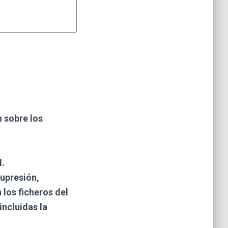
n sobre los
l.
supresión,
 los ficheros del
incluidas la